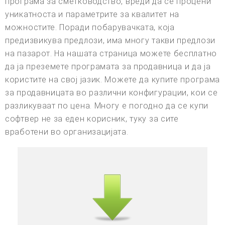
програма за сметководство, вреди да се процени
уникатноста и параметрите за квалитет на
можностите. Поради побарувачката, која
предизвикува предлози, има многу такви предлози
на пазарот. На нашата страница можете бесплатно
да ја преземете програмата за продавница и да ја
користите на свој јазик. Можете да купите програма
за продавницата во различни конфигурации, кои се
разликуваат по цена. Многу е погодно да се купи
софтвер не за еден корисник, туку за сите
вработени во организацијата.