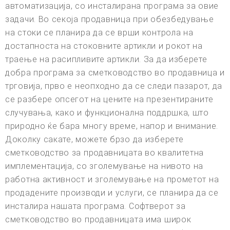
автоматизација, со инсталирана програма за овие
задачи. Во секоја продавница при обезбедување
на стоки се планира да се врши контрола на
достапноста на стоковните артикли и рокот на
траење на расипливите артикли. За да изберете
добра програма за сметководство во продавница и
трговија, прво е неопходно да се следи пазарот, да
се разбере опсегот на цените на презентираните
случувања, како и функционална поддршка, што
природно ќе бара многу време, напор и внимание.
Доколку сакате, можете брзо да изберете
сметководство за продавницата во квалитетна
имплементација, со зголемување на нивото на
работна активност и зголемување на прометот на
продадените производи и услуги, се планира да се
инсталира нашата програма. Софтверот за
сметководство во продавницата има широк