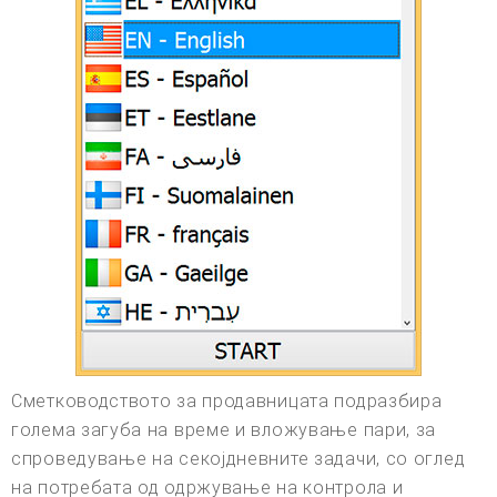
Сметководството за продавницата подразбира
голема загуба на време и вложување пари, за
спроведување на секојдневните задачи, со оглед
на потребата од одржување на контрола и