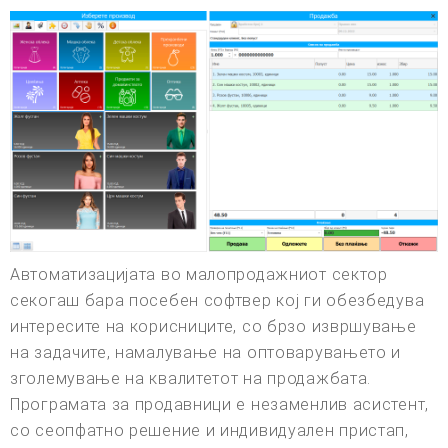
Автоматизацијата во малопродажниот сектор
секогаш бара посебен софтвер кој ги обезбедува
интересите на корисниците, со брзо извршување
на задачите, намалување на оптоварувањето и
зголемување на квалитетот на продажбата.
Програмата за продавници е незаменлив асистент,
со сеопфатно решение и индивидуален пристап,