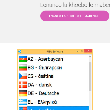
Lenaneo la khoebo le mabe
LENANEO LA KHOEBO LE MABENKELE