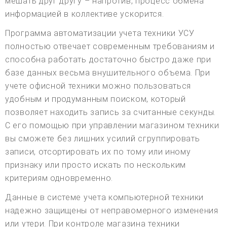
мешать друг другу – напротив, процесс обмена
информацией в коллективе ускорится.
Программа автоматизации учета техники УСУ
полностью отвечает современным требованиям и
способна работать достаточно быстро даже при
базе данных весьма внушительного объема. При
учете офисной техники можно пользоваться
удобным и продуманным поиском, который
позволяет находить запись за считанные секунды.
С его помощью при управлении магазином техники
вы сможете без лишних усилий сгруппировать
записи, отсортировать их по тому или иному
признаку или просто искать по нескольким
критериям одновременно.
Данные в системе учета компьютерной техники
надежно защищены от неправомерного изменения
или утери. При контроле магазина техники