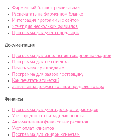
Фирменный бланк с реквизитами
Распечатать на фирменном бланке
Интеграция программы с сайтом
>Учет для нескольких филиалов
Программа для учета продавцов
Документация
Программа для заполнения товарной накладной
Программа для печати чека
Печать чека при продаже
Программа для заявок поставщику
Как печатать этикетки?
Заполнение документов при продаже товара
Финансы
Программа для учета доходов и расходов
Учет предоплаты и задолженности
Автоматизация финансовых расчетов
Учет оплат клиентов
Программа для скидок клиентам