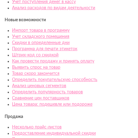
Учет поступления денег в кассу
Анализ расходов по видам деятельности
Новые возможности
Импорт товара в программу
Учет складского помещения
Скидки в определенные дни
Программа для печати этикеток
Штрих-код со скидкой
Как провести продажу и принять оплату
Выявить спрос на товар
Товар скоро закончится
Определить покупательскую способность
Анализ ценовых сегментов
Определить популярность товаров
Сравнение цен поставщиков
Цена товара: подешевле или подороже
Продажа
Несколько прайс-листов
Предоставление индивидуальной скидки