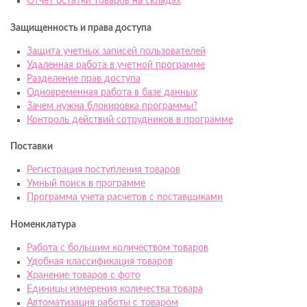
Отчет остатки товаров на складах
Защищенность и права доступа
Защита учетных записей пользователей
Удаленная работа в учетной программе
Разделение прав доступа
Одновременная работа в базе данных
Зачем нужна блокировка программы?
Контроль действий сотрудников в программе
Поставки
Регистрация поступления товаров
Умный поиск в программе
Программа учета расчетов с поставщиками
Номенклатура
Работа с большим количеством товаров
Удобная классификация товаров
Хранение товаров с фото
Единицы измерения количества товара
Автоматизация работы с товаром