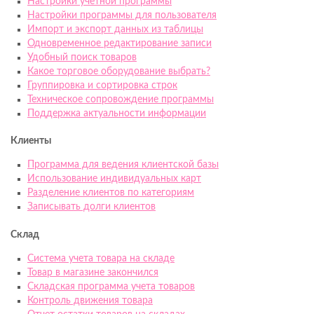
Настройки учетной программы
Настройки программы для пользователя
Импорт и экспорт данных из таблицы
Одновременное редактирование записи
Удобный поиск товаров
Какое торговое оборудование выбрать?
Группировка и сортировка строк
Техническое сопровождение программы
Поддержка актуальности информации
Клиенты
Программа для ведения клиентской базы
Использование индивидуальных карт
Разделение клиентов по категориям
Записывать долги клиентов
Склад
Система учета товара на складе
Товар в магазине закончился
Складская программа учета товаров
Контроль движения товара