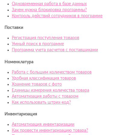
Одновременная работа в базе данных
Зачем нужна блокировка программы?
Контроль действий сотрудников в программе
Поставки
Регистрация поступления товаров
Умный поиск в программе
Программа учета расчетов с поставщиками
Номенклатура
Работа с большим количеством товаров
Удобная классификация товаров
Хранение товаров с фото
Единицы измерения количества товара
Автоматизация работы с товаром
Как использовать штрих-код?
Инвентаризация
Автоматизация инвентаризации
Как провести инвентаризацию товара?