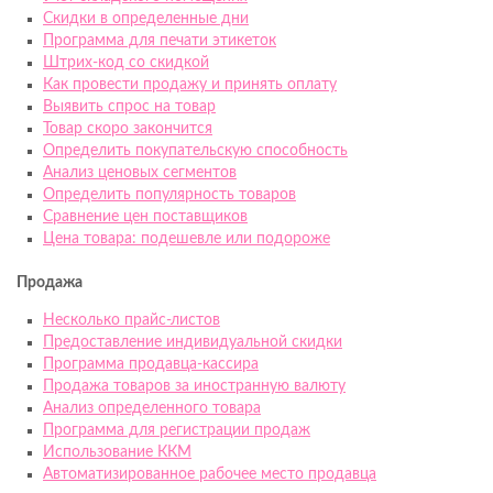
Скидки в определенные дни
Программа для печати этикеток
Штрих-код со скидкой
Как провести продажу и принять оплату
Выявить спрос на товар
Товар скоро закончится
Определить покупательскую способность
Анализ ценовых сегментов
Определить популярность товаров
Сравнение цен поставщиков
Цена товара: подешевле или подороже
Продажа
Несколько прайс-листов
Предоставление индивидуальной скидки
Программа продавца-кассира
Продажа товаров за иностранную валюту
Анализ определенного товара
Программа для регистрации продаж
Использование ККМ
Автоматизированное рабочее место продавца