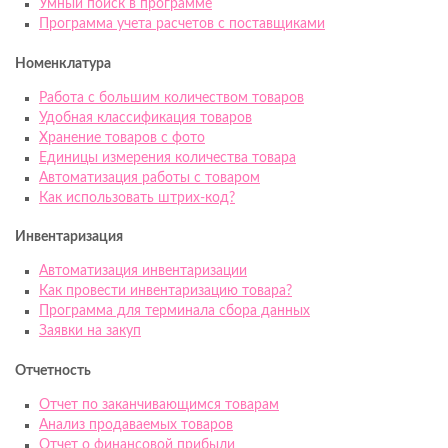
Умный поиск в программе
Программа учета расчетов с поставщиками
Номенклатура
Работа с большим количеством товаров
Удобная классификация товаров
Хранение товаров с фото
Единицы измерения количества товара
Автоматизация работы с товаром
Как использовать штрих-код?
Инвентаризация
Автоматизация инвентаризации
Как провести инвентаризацию товара?
Программа для терминала сбора данных
Заявки на закуп
Отчетность
Отчет по заканчивающимся товарам
Анализ продаваемых товаров
Отчет о финансовой прибыли