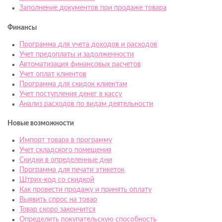
Заполнение документов при продаже товара
Финансы
Программа для учета доходов и расходов
Учет предоплаты и задолженности
Автоматизация финансовых расчетов
Учет оплат клиентов
Программа для скидок клиентам
Учет поступления денег в кассу
Анализ расходов по видам деятельности
Новые возможности
Импорт товара в программу
Учет складского помещения
Скидки в определенные дни
Программа для печати этикеток
Штрих-код со скидкой
Как провести продажу и принять оплату
Выявить спрос на товар
Товар скоро закончится
Определить покупательскую способность