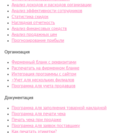
Анализ доходов и расходов организации
Анализ эффективности сотрудников
Статистика скидок
Наглядная отчетность
Анализ финансовых средств
Анализ продажных цен
Прогнозирование прибыли
Организация
Фирменный бланк с реквизитами
Распечатать на фирменном бланке
Интеграция программы с сайтом
>Учет для нескольких филиалов
Программа для учета продавцов
Документация
Программа для заполнения товарной накладной
Программа для печати чека
Печать чека при продаже
Программа для заявок поставщику
Как печатать этикетки?