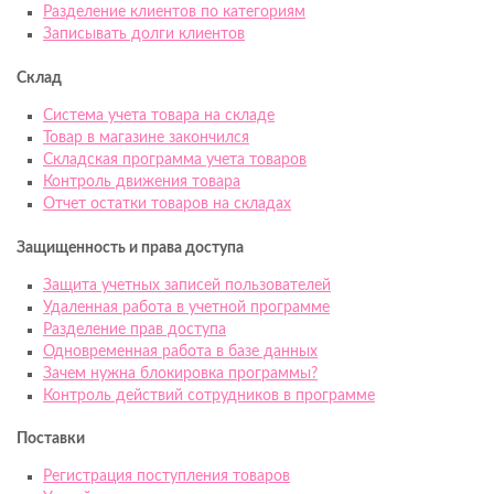
Разделение клиентов по категориям
Записывать долги клиентов
Склад
Система учета товара на складе
Товар в магазине закончился
Складская программа учета товаров
Контроль движения товара
Отчет остатки товаров на складах
Защищенность и права доступа
Защита учетных записей пользователей
Удаленная работа в учетной программе
Разделение прав доступа
Одновременная работа в базе данных
Зачем нужна блокировка программы?
Контроль действий сотрудников в программе
Поставки
Регистрация поступления товаров