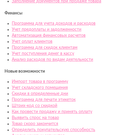
Заполнение документов при продаже товара
Финансы
Программа для учета доходов и расходов
Учет предоплаты и задолженности
Автоматизация финансовых расчетов
Учет оплат клиентов
Программа для скидок клиентам
Учет поступления денег в кассу
Анализ расходов по видам деятельности
Новые возможности
Импорт товара в программу
Учет складского помещения
Скидки в определенные дни
Программа для печати этикеток
Штрих-код со скидкой
Как провести продажу и принять оплату
Выявить спрос на товар
Товар скоро закончится
Определить покупательскую способность