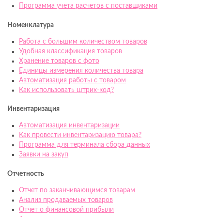
Программа учета расчетов с поставщиками
Номенклатура
Работа с большим количеством товаров
Удобная классификация товаров
Хранение товаров с фото
Единицы измерения количества товара
Автоматизация работы с товаром
Как использовать штрих-код?
Инвентаризация
Автоматизация инвентаризации
Как провести инвентаризацию товара?
Программа для терминала сбора данных
Заявки на закуп
Отчетность
Отчет по заканчивающимся товарам
Анализ продаваемых товаров
Отчет о финансовой прибыли