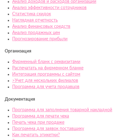
Анализ доходов и расходов организации
Анализ эффективности сотрудников
Статистика скидок
Наглядная отчетность
Анализ финансовых средств
Анализ продажных цен
Прогнозирование прибыли
Организация
Фирменный бланк с реквизитами
Распечатать на фирменном бланке
Интеграция программы с сайтом
>Учет для нескольких филиалов
Программа для учета продавцов
Документация
Программа для заполнения товарной накладной
Программа для печати чека
Печать чека при продаже
Программа для заявок поставщику
Как печатать этикетки?