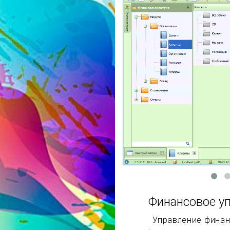
Финансовое у
Управление финан