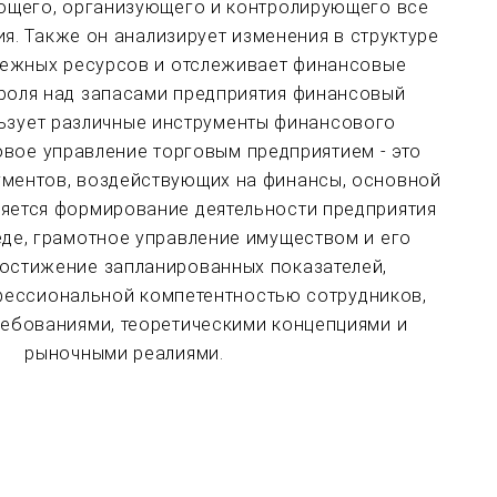
ющего, организующего и контролирующего все
я. Также он анализирует изменения в структуре
нежных ресурсов и отслеживает финансовые
троля над запасами предприятия финансовый
ьзует различные инструменты финансового
вое управление торговым предприятием - это
ументов, воздействующих на финансы, основной
ляется формирование деятельности предприятия
де, грамотное управление имуществом и его
достижение запланированных показателей,
ессиональной компетентностью сотрудников,
ебованиями, теоретическими концепциями и
рыночными реалиями.