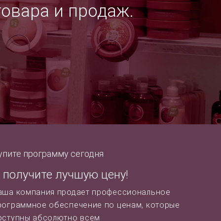
товара и продаж.
упите программу сегодня
 получите лучшую цену!
аша компания продает профессиональное
рограммное обеспечение по ценам, которые
оступны абсолютно всем