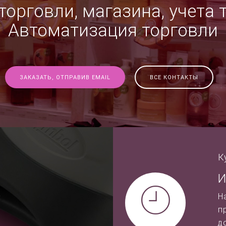
орговли, магазина, учета 
Автоматизация торговли
ЗАКАЗАТЬ, ОТПРАВИВ EMAIL
ВСЕ КОНТАКТЫ
К
И
-
Н
п
д