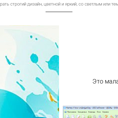
ать строгий дизайн, цветной и яркий, со светлым или т
Это мала