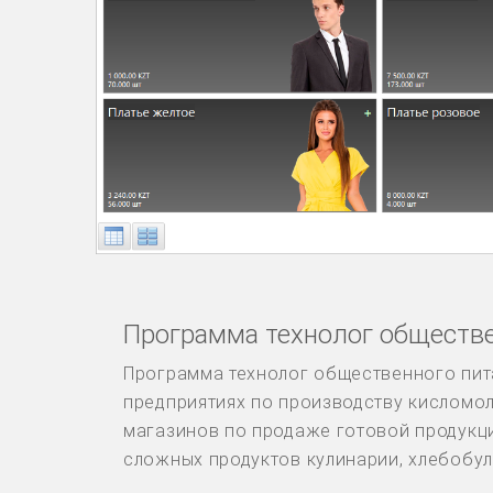
Программа технолог обществе
Программа технолог общественного пита
предприятиях по производству кисломол
магазинов по продаже готовой продукци
сложных продуктов кулинарии, хлебобул