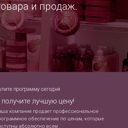
товара и продаж.
упите программу сегодня
 получите лучшую цену!
аша компания продает профессиональное
рограммное обеспечение по ценам, которые
оступны абсолютно всем