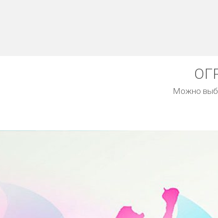
ОГ
Можно выбр