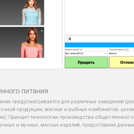
нного питания
ния предусматривается для различных заведений (рес
очной продукции, мясных и рыбных комбинатов, цехах
и). Принцип технологии производства общественного 
очных и мучных, мясных изделий, предоставляя данны