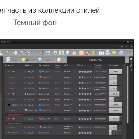
я часть из коллекции стилей
Чистые небеса