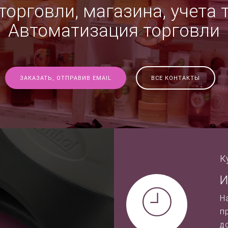
орговли, магазина, учета 
Автоматизация торговли
ЗАКАЗАТЬ, ОТПРАВИВ EMAIL
ВСЕ КОНТАКТЫ
К
И
-
Н
п
д