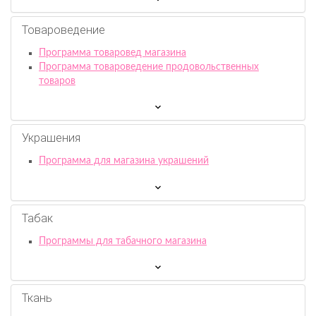
Товароведение
Программа товаровед магазина
Программа товароведение продовольственных
товаров
Украшения
Программа для магазина украшений
Табак
Программы для табачного магазина
Ткань