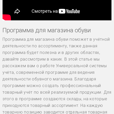
Программа для магазина обуви
Программа для магазина обуви поможет в учётной
деятельности по ассортименту, также данная
программа будет полезна и в других областях,
давайте рассмотрим в каких. В этой статье мы
расскажем вам о работе Универсальной системы
учёта, современной программе для ведения
деятельности обувного магазина. Благодаря
программе можно создать профессиональный
товарный учёт по всей реализуемой продукции. Для
этого в программе создаются склады, на которые
приходуются товарный ассортимент. На каждую
товарную позицию заводится отдельная товарная