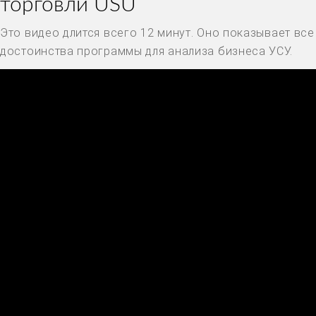
торговли USU
Это видео длится всего 12 минут. Оно показывает все
достоинства программы для анализа бизнеса УСУ.