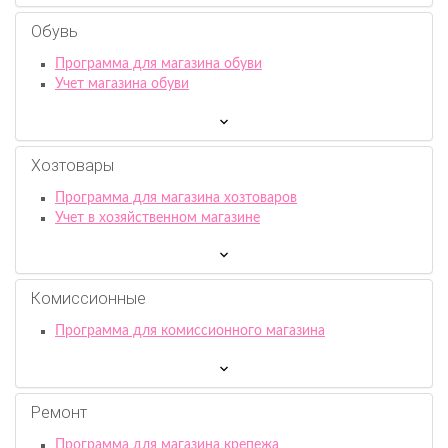
Обувь
Программа для магазина обуви
Учет магазина обуви
Хозтовары
Программа для магазина хозтоваров
Учет в хозяйственном магазине
Комиссионныe
Программа для комиссионного магазина
Ремонт
Программа для магазина крепежа