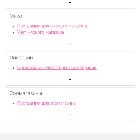
Мясо
Программа для мясного магазина
Учет мясного магазина
Операции
Организация учета торговых операций
Зоомагазины
Программа для зоомагазина