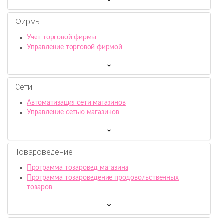
Фирмы
Учет торговой фирмы
Управление торговой фирмой
Сети
Автоматизация сети магазинов
Управление сетью магазинов
Товароведение
Программа товаровед магазина
Программа товароведение продовольственных
товаров