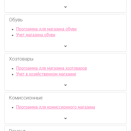
Обувь
Программа для магазина обуви
Учет магазина обуви
Хозтовары
Программа для магазина хозтоваров
Учет в хозяйственном магазине
Комиссионныe
Программа для комиссионного магазина