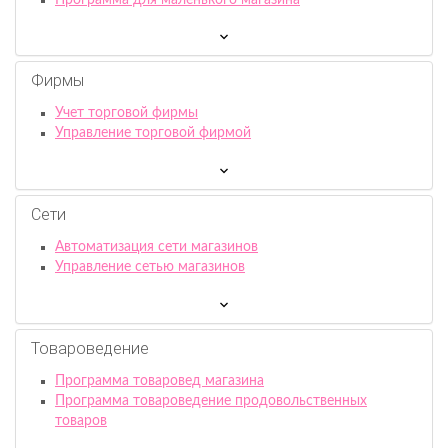
Фирмы
Учет торговой фирмы
Управление торговой фирмой
Сети
Автоматизация сети магазинов
Управление сетью магазинов
Товароведение
Программа товаровед магазина
Программа товароведение продовольственных
товаров