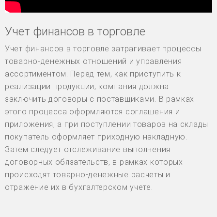
Учет финансов в торговле
Учет финансов в торговле затрагивает процессы
товарно-денежных отношений и управления
ассортиментом. Перед тем, как приступить к
реализации продукции, компания должна
заключить договоры с поставщиками. В рамках
этого процесса оформляются соглашения и
приложения, а при поступлении товаров на склады
покупатель оформляет приходную накладную.
Затем следует отслеживание выполнения
договорных обязательств, в рамках которых
происходят товарно-денежные расчеты и
отражение их в бухгалтерском учете.