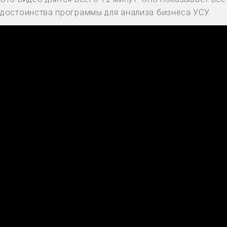
достоинства программы для анализа бизнеса УСУ.