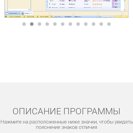
ОПИСАНИЕ ПРОГРАММЫ
Нажмите на расположенные ниже значки, чтобы увидеть
пояснение знаков отличия