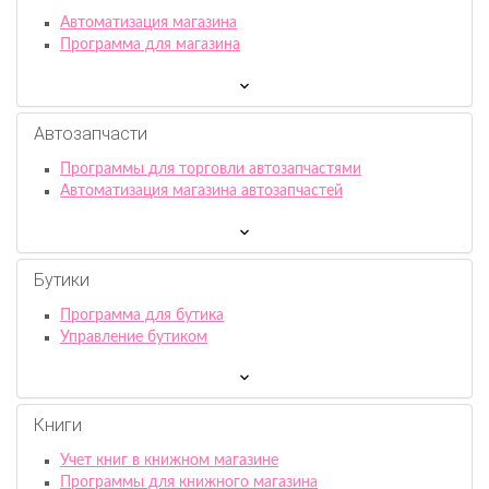
Автоматизация магазина
Программа для магазина
Автозапчасти
Программы для торговли автозапчастями
Автоматизация магазина автозапчастей
Бутики
Программа для бутика
Управление бутиком
Книги
Учет книг в книжном магазине
Программы для книжного магазина