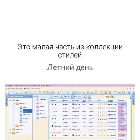
Это малая часть из коллекции
стилей
Летний день
Новый год