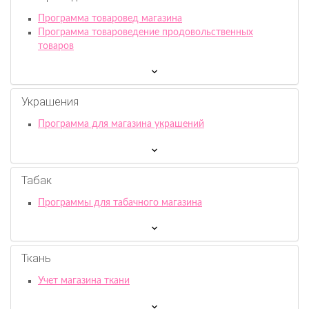
Программа товаровед магазина
Программа товароведение продовольственных
товаров
Украшения
Программа для магазина украшений
Табак
Программы для табачного магазина
Ткань
Учет магазина ткани