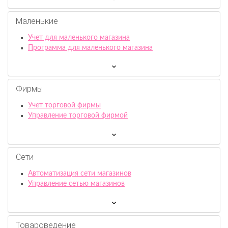
Маленькие
Учет для маленького магазина
Программа для маленького магазина
Фирмы
Учет торговой фирмы
Управление торговой фирмой
Сети
Автоматизация сети магазинов
Управление сетью магазинов
Товароведение