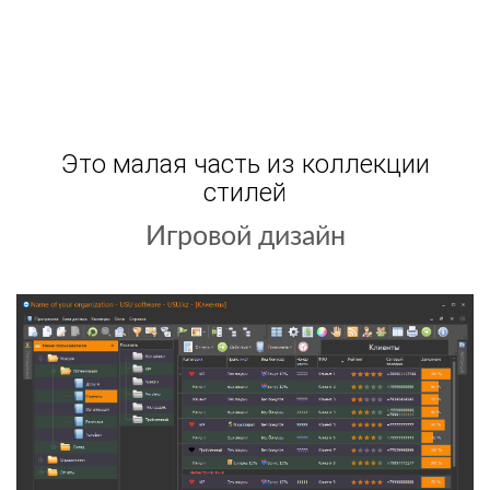
Это малая часть из коллекции
стилей
Игровой дизайн
Острая бритва