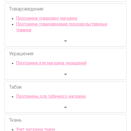
Товароведение
Программа товаровед магазина
Программа товароведение продовольственных
товаров
Украшения
Программа для магазина украшений
Табак
Программы для табачного магазина
Ткань
Учет магазина ткани