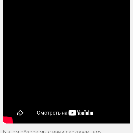
В этом обзоре мы с вами раскроем тему,