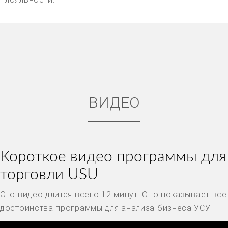
ВИДЕО
Короткое видео программы для
торговли USU
Это видео длится всего 12 минут. Оно показывает все
достоинства программы для анализа бизнеса УСУ.