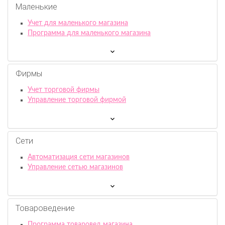
Маленькие
Учет для маленького магазина
Программа для маленького магазина
Фирмы
Учет торговой фирмы
Управление торговой фирмой
Сети
Автоматизация сети магазинов
Управление сетью магазинов
Товароведение
Программа товаровед магазина