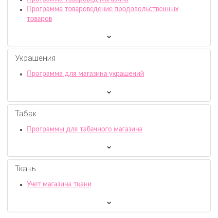
Программа товароведение продовольственных
товаров
Украшения
Программа для магазина украшений
Табак
Программы для табачного магазина
Ткань
Учет магазина ткани