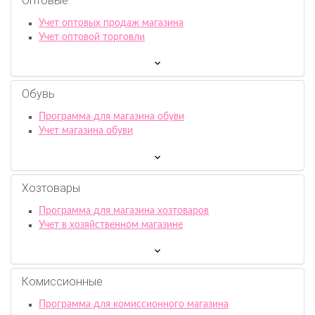
Оптовые
Учет оптовых продаж магазина
Учет оптовой торговли
Обувь
Программа для магазина обуви
Учет магазина обуви
Хозтовары
Программа для магазина хозтоваров
Учет в хозяйственном магазине
Комиссионныe
Программа для комиссионного магазина