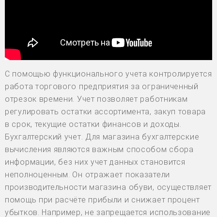
С помощью функционального учета контролируется
работа торгового предприятия за ограниченный
отрезок времени. Учет позволяет работникам
регулировать остатки ассортимента, закуп товара
в срок, текущие остатки финансов и доходы.
Бухгалтерский учет. Для магазина бухгалтерские
вычисления являются важным способом сбора
информации, без них учет данных становится
неполноценным. Он отражает показатели
производительности магазина обуви, осуществляет
помощь при расчёте прибыли и снижает процент
убытков. Например, не запрещается использование