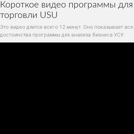
Короткое видео программы для
торговли USU
Это видео длится всего 12 минут. Оно показывает все
достоинства программы для анализа бизнеса УСУ.