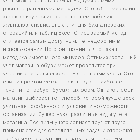
учет можно организовывать двумя самыми
распространенными методами. Способ номер один
характеризуется использованием рабочих
журналов, специальных книг для бухгалтерских
операций или таблиц Excel. Описываемый метод
считается самым доступным, т.е. недорогим в
использовании. Но стоит помнить, что такая
методика имеет много минусов. Оптимизированный
учет магазина обуви может проводится при
участии специализированных программ учета. Это
самый простой метод, поскольку он наиболее
точен и не требует бумажных форм. Однако любой
магазин выбирает тот способ, которой лучше всех
учитывает особенности, условия и возможности
организации. Существуют различные виды учета
магазина. Все виды учета зависят друг от друга,
применяются для определенных задач и отражают
требуемые показатели по закупкам, товарным