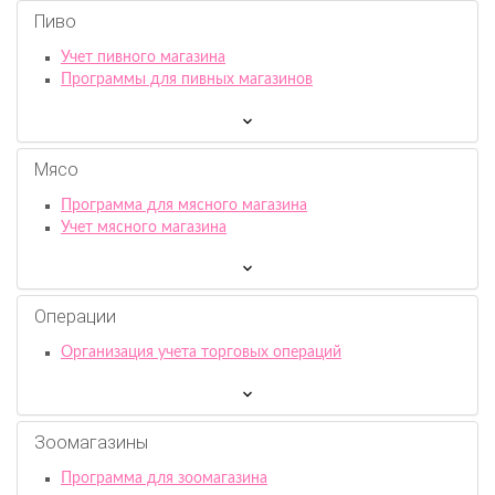
Пиво
Учет пивного магазина
Программы для пивных магазинов
Мясо
Программа для мясного магазина
Учет мясного магазина
Операции
Организация учета торговых операций
Зоомагазины
Программа для зоомагазина