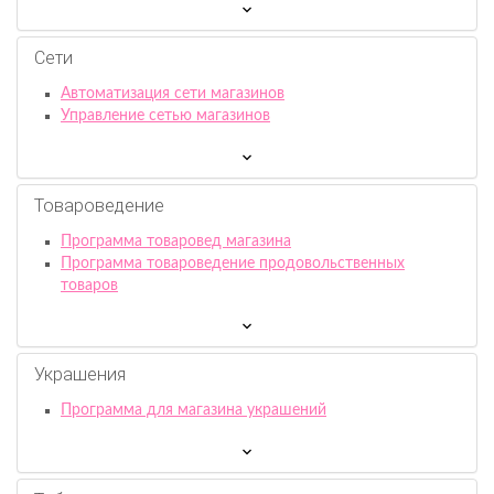
Сети
Автоматизация сети магазинов
Управление сетью магазинов
Товароведение
Программа товаровед магазина
Программа товароведение продовольственных
товаров
Украшения
Программа для магазина украшений