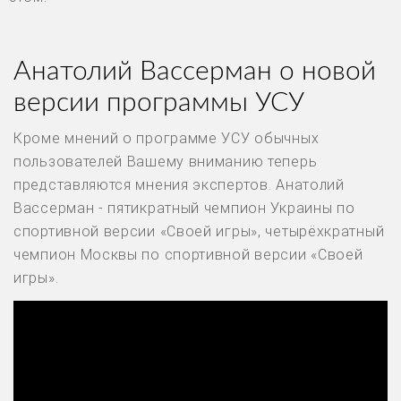
Анатолий Вассерман о новой
версии программы УСУ
Кроме мнений о программе УСУ обычных
пользователей Вашему вниманию теперь
представляются мнения экспертов. Анатолий
Вассерман - пятикратный чемпион Украины по
спортивной версии «Своей игры», четырёхкратный
чемпион Москвы по спортивной версии «Своей
игры».