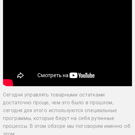
Сегодня управлять товарными остатками
достаточно проще, чем это было в прошлом,
сегодня для этого используются специальные
программы, которые берут на себя рутинные
процессы. В этом обзоре мы поговорим именно об
этом.