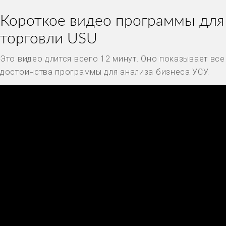
Короткое видео программы для
торговли USU
Это видео длится всего 12 минут. Оно показывает все
достоинства программы для анализа бизнеса УСУ.