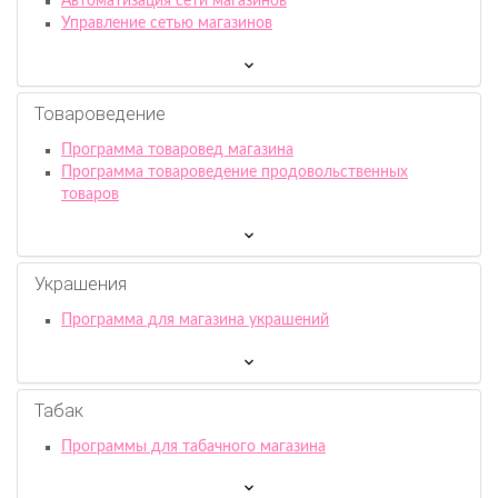
Автоматизация сети магазинов
Управление сетью магазинов
Товароведение
Программа товаровед магазина
Программа товароведение продовольственных
товаров
Украшения
Программа для магазина украшений
Табак
Программы для табачного магазина