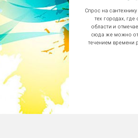
Спрос на сантехнику
тех городах, гд
области и отмеча
сюда же можно от
течением времени 