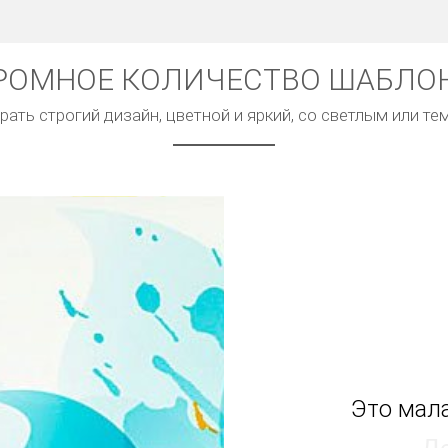
РОМНОЕ КОЛИЧЕСТВО ШАБЛО
ать строгий дизайн, цветной и яркий, со светлым или т
Это мала