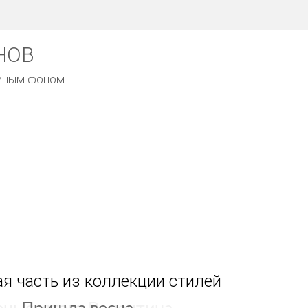
НОВ
емным фоном
я часть из коллекции стилей