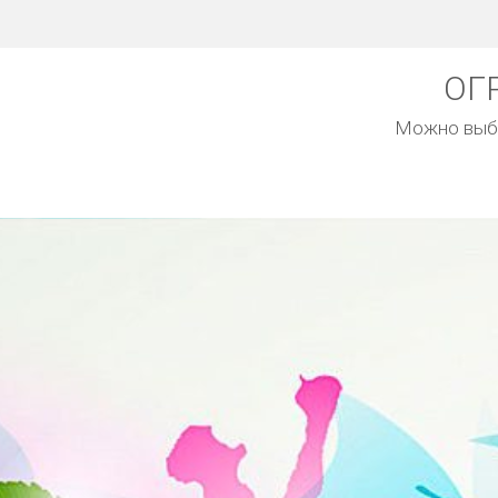
ОГ
Можно выбр