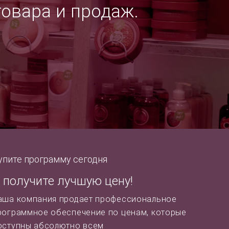
товара и продаж.
упите программу сегодня
 получите лучшую цену!
аша компания продает профессиональное
рограммное обеспечение по ценам, которые
оступны абсолютно всем