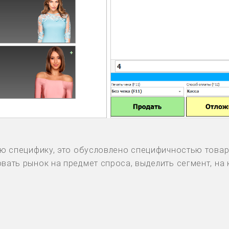
ю специфику, это обусловлено специфичностью товара
ать рынок на предмет спроса, выделить сегмент, на 