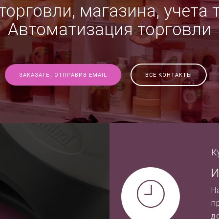
орговли, магазина, учета 
Автоматизация торговли
ЗАКАЗАТЬ, ОТПРАВИВ EMAIL
ВСЕ КОНТАКТЫ
К
И
-
Н
п
д