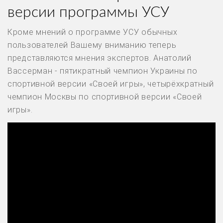
версии программы УСУ
Кроме мнений о программе УСУ обычных
пользователей Вашему вниманию теперь
представляются мнения экспертов. Анатолий
Вассерман - пятикратный чемпион Украины по
спортивной версии «Своей игры», четырёхкратный
чемпион Москвы по спортивной версии «Своей
игры».