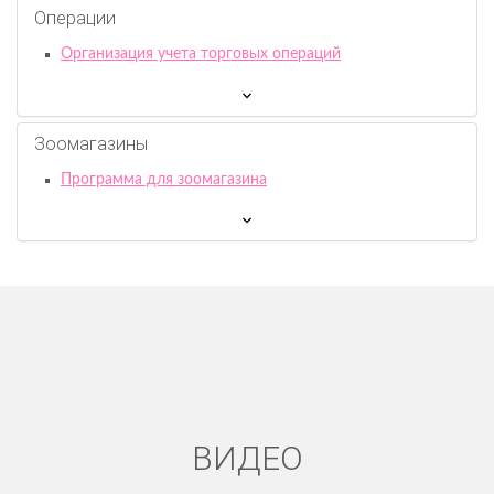
Операции
Организация учета торговых операций
Зоомагазины
Программа для зоомагазина
ВИДЕО