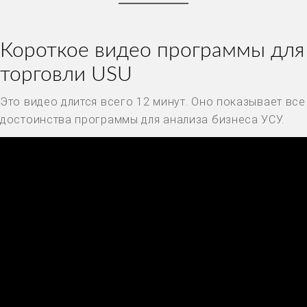
Короткое видео программы для
торговли USU
Это видео длится всего 12 минут. Оно показывает все
достоинства программы для анализа бизнеса УСУ.