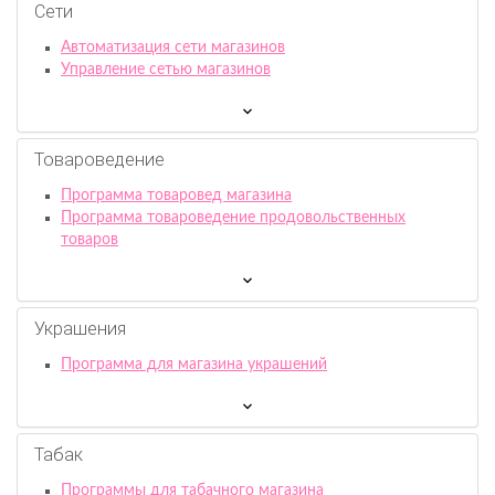
Сети
Автоматизация сети магазинов
Управление сетью магазинов
Товароведение
Программа товаровед магазина
Программа товароведение продовольственных
товаров
Украшения
Программа для магазина украшений
Табак
Программы для табачного магазина