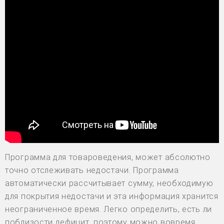
Программа для товароведения, может абсолютно
точно отслеживать недостачи. Программа
автоматически рассчитывает сумму, необходимую
для покрытия недостачи и эта информация хранится
неограниченное время. Легко определить, есть ли
поблизости дефицит, поэтому можно вовремя