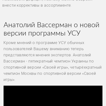
внести коррективы в ассортименте.
Анатолий Вассерман о новой
версии программы УСУ
Кроме мнений о программе УСУ обычных
пользователей Вашему вниманию теперь
представляются мнения экспертов. Анатолий
Вассерман - пятикратный чемпион Украины по
спортивной версии «Своей игры», четырёхкратный
чемпион Москвы по спортивной версии «Своей
игры».