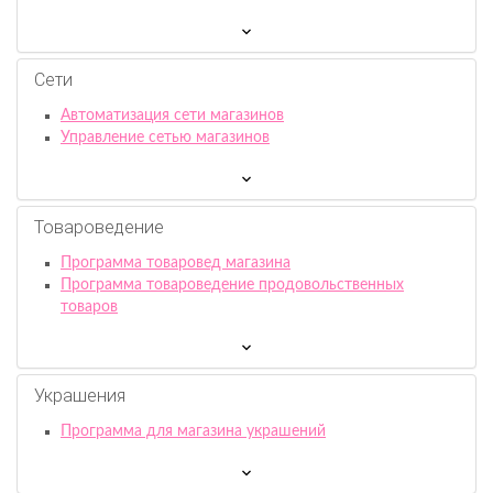
Сети
Автоматизация сети магазинов
Управление сетью магазинов
Товароведение
Программа товаровед магазина
Программа товароведение продовольственных
товаров
Украшения
Программа для магазина украшений