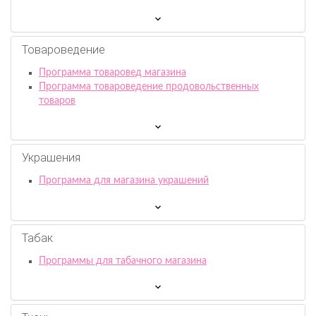
Товароведение
Программа товаровед магазина
Программа товароведение продовольственных
товаров
Украшения
Программа для магазина украшений
Табак
Программы для табачного магазина