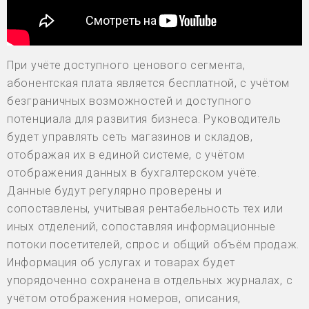
При учёте доступного ценового сегмента,
абонентская плата является бесплатной, с учётом
безграничных возможностей и доступного
потенциала для развития бизнеса. Руководитель
будет управлять сеть магазинов и складов,
отображая их в единой системе, с учётом
отображения данных в бухгалтерском учёте.
Данные будут регулярно проверены и
сопоставлены, учитывая рентабельность тех или
иных отделений, сопоставляя информационные
потоки посетителей, спрос и общий объём продаж.
Информация об услугах и товарах будет
упорядоченно сохранена в отдельных журналах, с
учётом отображения номеров, описания,