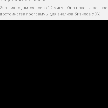
Это видео длится всего 12 минут. Оно показывает все
достоинства программы для анализа бизнеса УСУ.