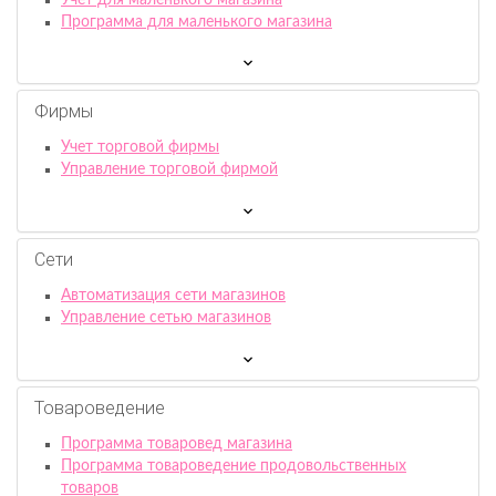
Программа для маленького магазина
Фирмы
Учет торговой фирмы
Управление торговой фирмой
Сети
Автоматизация сети магазинов
Управление сетью магазинов
Товароведение
Программа товаровед магазина
Программа товароведение продовольственных
товаров