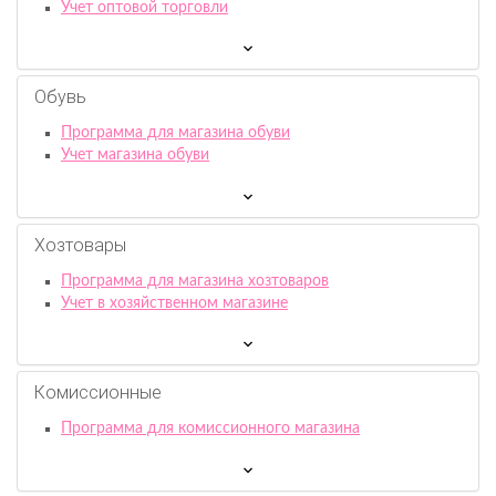
Учет оптовой торговли
Обувь
Программа для магазина обуви
Учет магазина обуви
Хозтовары
Программа для магазина хозтоваров
Учет в хозяйственном магазине
Комиссионныe
Программа для комиссионного магазина