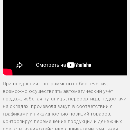
При внедрении программного обеспечения,
возможно осуществлять автоматический учёт
продаж, избегая путаницы, пересортицы, недостачи
на складах, производя закуп в соответствии с
графиками и ликвидностью позиций товаров,
контролируя перемещение продукции и денежных
средств, взаимодействие с клиентами, учитывая