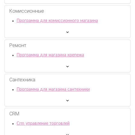
Комиссионныe
Программа для комиссионного магазина
Ремонт
Программа для магазина крепежа
Сантехника
Программа для магазина сантехники
CRM
Crm управление торговлей