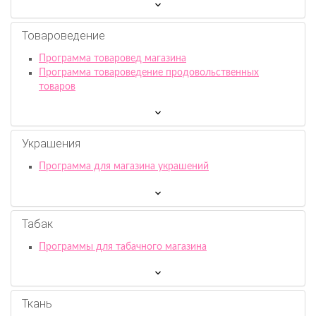
Товароведение
Программа товаровед магазина
Программа товароведение продовольственных
товаров
Украшения
Программа для магазина украшений
Табак
Программы для табачного магазина
Ткань