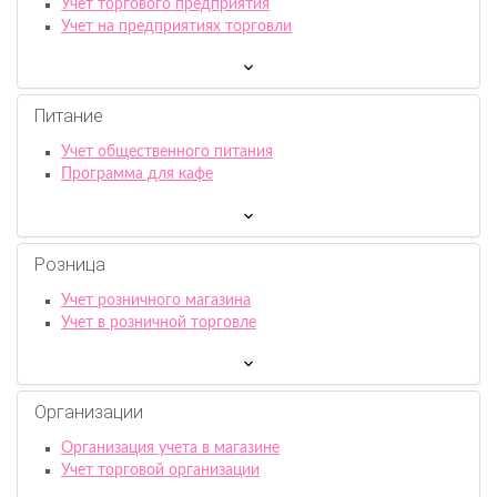
Учет торгового предприятия
Учет на предприятиях торговли
Питание
Учет общественного питания
Программа для кафе
Розница
Учет розничного магазина
Учет в розничной торговле
Организации
Организация учета в магазине
Учет торговой организации