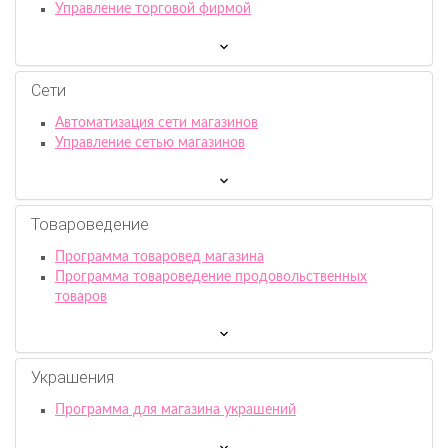
Управление торговой фирмой
Сети
Автоматизация сети магазинов
Управление сетью магазинов
Товароведение
Программа товаровед магазина
Программа товароведение продовольственных
товаров
Украшения
Программа для магазина украшений