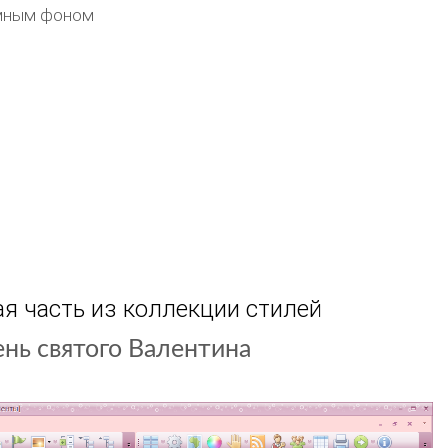
емным фоном
я часть из коллекции стилей
Пришла весна