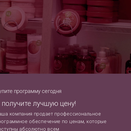
упите программу сегодня
 получите лучшую цену!
аша компания продает профессиональное
рограммное обеспечение по ценам, которые
оступны абсолютно всем