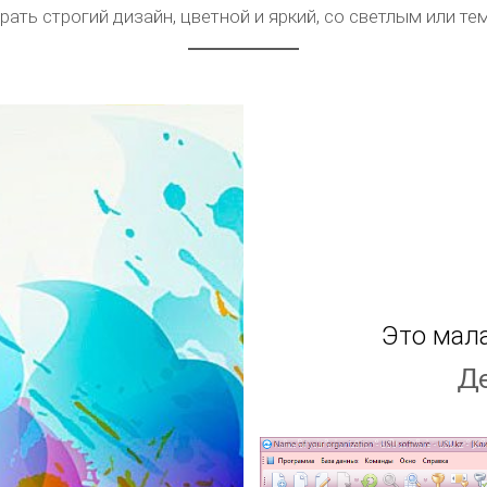
ать строгий дизайн, цветной и яркий, со светлым или т
Это мала